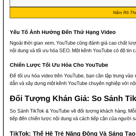
Nắm Rõ Thu
Yếu Tố Ảnh Hưởng Đến Thứ Hạng Video
Ngoài thời gian xem, YouTube cũng đánh giá cao chất lượn
nội dung và tối ưu hóa SEO. Một kênh YouTube có độ tin cậ
Chiến Lược Tối Ưu Hóa Cho YouTube
Để tối ưu hóa video trên YouTube, bạn cần tập trung vào n
dẫn và xây dựng một kênh YouTube chuyên nghiệp với nội
Đối Tượng Khán Giả: So Sánh Ti
So Sánh TikTok & YouTube về đối tượng khách hàng. Mỗi 
tiếp đến chiến lược nội dung và cách tiếp cận của người s
TikTok: Thế Hệ Trẻ Năng Động Và Sáng Tạo