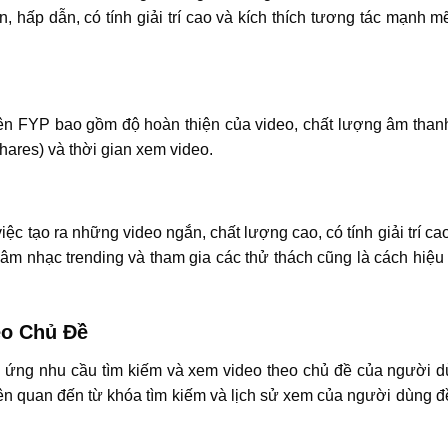
, hấp dẫn, có tính giải trí cao và kích thích tương tác mạnh m
ên FYP bao gồm độ hoàn thiện của video, chất lượng âm thanh
shares) và thời gian xem video.
iệc tạo ra những video ngắn, chất lượng cao, có tính giải trí c
âm nhạc trending và tham gia các thử thách cũng là cách hiệu 
eo Chủ Đề
p ứng nhu cầu tìm kiếm và xem video theo chủ đề của người d
ự liên quan đến từ khóa tìm kiếm và lịch sử xem của người dùng 