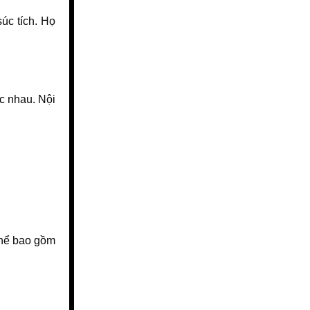
úc tích. Họ
c nhau. Nội
 thể bao gồm