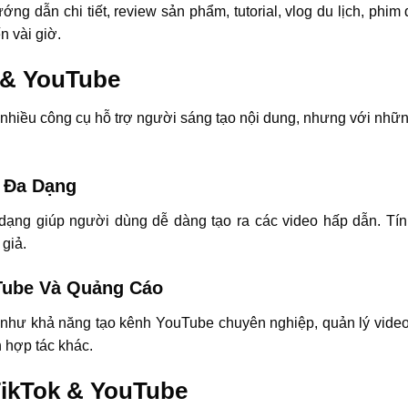
ng dẫn chi tiết, review sản phẩm, tutorial, vlog du lịch, phim
n vài giờ.
 & YouTube
hiều công cụ hỗ trợ người sáng tạo nội dung, nhưng với nhữn
n Đa Dạng
dạng giúp người dùng dễ dàng tạo ra các video hấp dẫn. Tín
 giả.
Tube Và Quảng Cáo
 như khả năng tạo kênh YouTube chuyên nghiệp, quản lý video
 hợp tác khác.
TikTok & YouTube