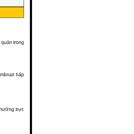
 quán trong
humbnail hấp
 hưởng trực