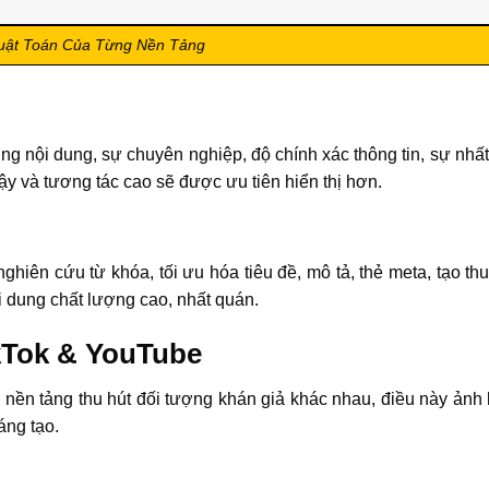
ật Toán Của Từng Nền Tảng
g nội dung, sự chuyên nghiệp, độ chính xác thông tin, sự nhất
y và tương tác cao sẽ được ưu tiên hiển thị hơn.
ghiên cứu từ khóa, tối ưu hóa tiêu đề, mô tả, thẻ meta, tạo t
 dung chất lượng cao, nhất quán.
kTok & YouTube
nền tảng thu hút đối tượng khán giả khác nhau, điều này ảnh
áng tạo.