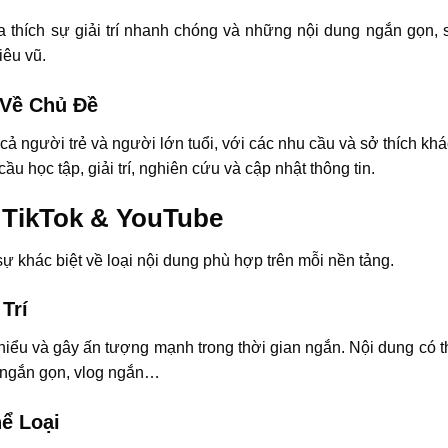
a thích sự giải trí nhanh chóng và những nội dung ngắn gọn, s
iêu vũ.
 Về Chủ Đề
 người trẻ và người lớn tuổi, với các nhu cầu và sở thích khá
học tập, giải trí, nghiên cứu và cập nhật thông tin.
 TikTok & YouTube
ự khác biệt về loại nội dung phù hợp trên mỗi nền tảng.
Trí
dễ hiểu và gây ấn tượng mạnh trong thời gian ngắn. Nội dung có
n ngắn gọn, vlog ngắn…
ể Loại