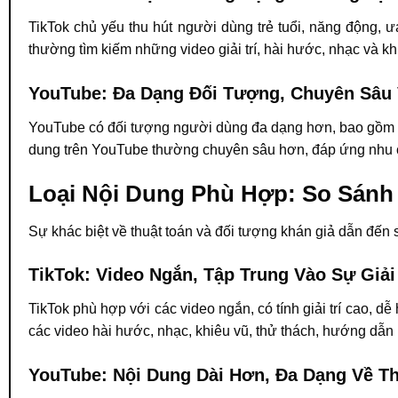
TikTok chủ yếu thu hút người dùng trẻ tuổi, năng động, ư
thường tìm kiếm những video giải trí, hài hước, nhạc và kh
YouTube: Đa Dạng Đối Tượng, Chuyên Sâu
YouTube có đối tượng người dùng đa dạng hơn, bao gồm cả
dung trên YouTube thường chuyên sâu hơn, đáp ứng nhu cầu 
Loại Nội Dung Phù Hợp: So Sánh
Sự khác biệt về thuật toán và đối tượng khán giả dẫn đến s
TikTok: Video Ngắn, Tập Trung Vào Sự Giải 
TikTok phù hợp với các video ngắn, có tính giải trí cao, 
các video hài hước, nhạc, khiêu vũ, thử thách, hướng dẫ
YouTube: Nội Dung Dài Hơn, Đa Dạng Về Th