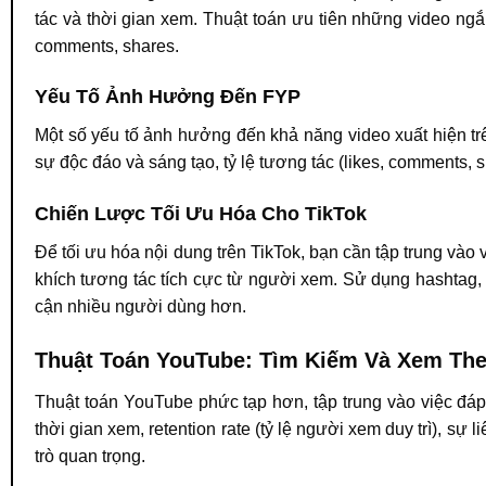
tác và thời gian xem. Thuật toán ưu tiên những video ngắn
comments, shares.
Yếu Tố Ảnh Hưởng Đến FYP
Một số yếu tố ảnh hưởng đến khả năng video xuất hiện tr
sự độc đáo và sáng tạo, tỷ lệ tương tác (likes, comments, 
Chiến Lược Tối Ưu Hóa Cho TikTok
Để tối ưu hóa nội dung trên TikTok, bạn cần tập trung vào v
khích tương tác tích cực từ người xem. Sử dụng hashtag, 
cận nhiều người dùng hơn.
Thuật Toán YouTube: Tìm Kiếm Và Xem Th
Thuật toán YouTube phức tạp hơn, tập trung vào việc đá
thời gian xem, retention rate (tỷ lệ người xem duy trì), s
trò quan trọng.