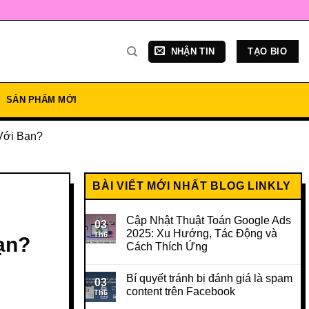
NHẬN TIN
TẠO BIO
SẢN PHẨM MỚI
Với Bạn?
BÀI VIẾT MỚI NHẤT BLOG LINKLY
Cập Nhật Thuật Toán Google Ads
03
2025: Xu Hướng, Tác Động và
Th6
ạn?
Cách Thích Ứng
Bí quyết tránh bị đánh giá là spam
03
content trên Facebook
Th6