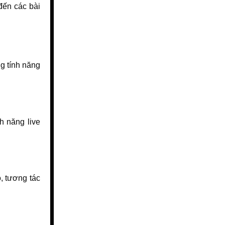
 đến các bài
g tính năng
h năng live
, tương tác