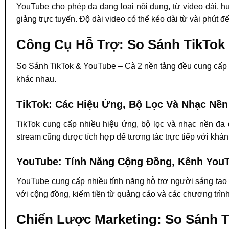
YouTube cho phép đa dạng loại nội dung, từ video dài, hướ
giảng trực tuyến. Độ dài video có thể kéo dài từ vài phút đế
Công Cụ Hỗ Trợ: So Sánh TikTok
So Sánh TikTok & YouTube – Cà 2 nền tảng đều cung cấp n
khác nhau.
TikTok: Các Hiệu Ứng, Bộ Lọc Và Nhạc Nề
TikTok cung cấp nhiều hiệu ứng, bộ lọc và nhạc nền đa 
stream cũng được tích hợp để tương tác trực tiếp với khán
YouTube: Tính Năng Cộng Đồng, Kênh You
YouTube cung cấp nhiều tính năng hỗ trợ người sáng tạo
với cộng đồng, kiếm tiền từ quảng cáo và các chương trình
Chiến Lược Marketing: So Sánh 