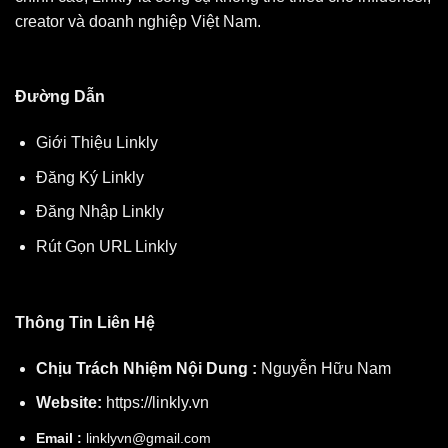
creator và doanh nghiệp Việt Nam.
Đường Dẫn
Giới Thiệu Linkly
Đăng Ký Linkly
Đăng Nhập Linkly
Rút Gọn URL Linkly
Thông Tin Liên Hệ
Chịu Trách Nhiệm Nội Dung :
Nguyễn Hữu Nam
Website:
https://linkly.vn
Email :
linklyvn@gmail.com