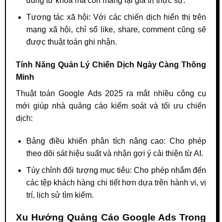
đúng từ khóa mà còn mang lại giá trị thực sự.
Tương tác xã hội: Với các chiến dịch hiển thị trên
mạng xã hội, chỉ số like, share, comment cũng sẽ
được thuật toán ghi nhận.
Tính Năng Quản Lý Chiến Dịch Ngày Càng Thông
Minh
Thuật toán Google Ads 2025 ra mắt nhiều công cụ
mới giúp nhà quảng cáo kiểm soát và tối ưu chiến
dịch:
Bảng điều khiển phân tích nâng cao: Cho phép
theo dõi sát hiệu suất và nhận gợi ý cải thiện từ AI.
Tùy chỉnh đối tượng mục tiêu: Cho phép nhắm đến
các tệp khách hàng chi tiết hơn dựa trên hành vi, vị
trí, lịch sử tìm kiếm.
Xu Hướng Quảng Cáo Google Ads Trong