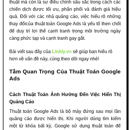
thuật mà còn là sự điều chỉnh sâu sắc trong cách các
chiến dịch được tối ưu, phân phối và đánh giá hiệu
quả. Đối với các nhà quảng cáo, việc hiểu rõ những
thay đổicủa thuật toán Google Ads là yếu tố then chốt
để duy trì lợi thế cạnh tranh trong môi trường ngày
càng phức tạp và cạnh tranh gay gắt.
Bài viết sau đây của
Linkly.vn
sẽ giúp bạn hiểu rõ
hơn về vấn đề này, cùng theo dõi ngay nhé!
Tầm Quan Trọng Của Thuật Toán Google
Ads
Cách Thuật Toán Ảnh Hưởng Đến Việc Hiển Thị
Quảng Cáo
Thuật toán Google Ads là bộ máy đứng sau mọi lần
quảng cáo được hiển thị. Khi người dùng tìm kiếm
một từ khóa bất kỳ, Google sử dụng thuật toán để