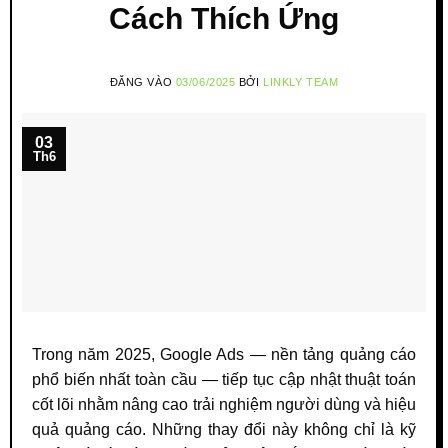
Cách Thích Ứng
ĐĂNG VÀO
03/06/2025
BỞI
LINKLY TEAM
03
Th6
Trong năm 2025, Google Ads — nền tảng quảng cáo
phổ biến nhất toàn cầu — tiếp tục cập nhật thuật toán
cốt lõi nhằm nâng cao trải nghiệm người dùng và hiệu
quả quảng cáo. Những thay đổi này không chỉ là kỹ