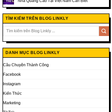
Nhà Quảng Cáo Tại Việt Nam Cần Biết
Th6
TÌM KIẾM TRÊN BLOG LINKLY
DANH MỤC BLOG LINKLY
Câu Chuyện Thành Công
Facebook
Instagram
Kiến Thức
Marketing