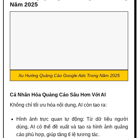
Năm 2025
Xu Hướng Quảng Cáo Google Ads Trong Năm 2025
Cá Nhân Hóa Quảng Cáo Sâu Hơn Với AI
Không chỉ tối ưu hóa nội dung, AI còn tạo ra:
Hình ảnh trực quan tự động: Từ dữ liệu người
dùng, AI có thể đề xuất và tạo ra hình ảnh quảng
cáo phù hợp, giúp tăng tỉ lệ tương tác.