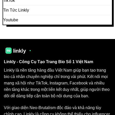
TikTok
Tin Tức Linkly
Youtube
Linkly
- Công Cụ
Tạo Trang Bio
Số 1 Việt Nam
Linkly là nền tảng hàng đầu Việt Nam giúp bạn tạo trang
bio cá nhân chuyên nghiệp chỉ trong vài phút. Kết nối mọi
mạng xã hội như TikTok, Instagram, Facebook và nhiều
nền tảng khác trong một liên kết duy nhất, giúp người theo
dõi dễ dàng tiếp cận toàn bộ nội dung của bạn.
Với giao diện Neo-Brutalism độc đáo và khả năng tùy
chỉnh cao, Linkly là công cụ không thể thiếu cho influencer,