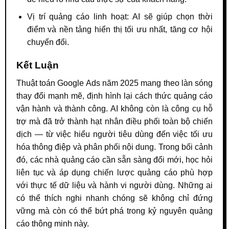
Vị trí quảng cáo linh hoạt: AI sẽ giúp chọn thời
điểm và nền tảng hiển thị tối ưu nhất, tăng cơ hội
chuyển đổi.
Kết Luận
Thuật toán Google Ads năm 2025 mang theo làn sóng
thay đổi mạnh mẽ, định hình lại cách thức quảng cáo
vận hành và thành công. AI không còn là công cụ hỗ
trợ mà đã trở thành hạt nhân điều phối toàn bộ chiến
dịch — từ việc hiểu người tiêu dùng đến việc tối ưu
hóa thông điệp và phân phối nội dung. Trong bối cảnh
đó, các nhà quảng cáo cần sẵn sàng đổi mới, học hỏi
liên tục và áp dụng chiến lược quảng cáo phù hợp
với thực tế dữ liệu và hành vi người dùng. Những ai
có thể thích nghi nhanh chóng sẽ không chỉ đứng
vững mà còn có thể bứt phá trong kỷ nguyên quảng
cáo thông minh này.