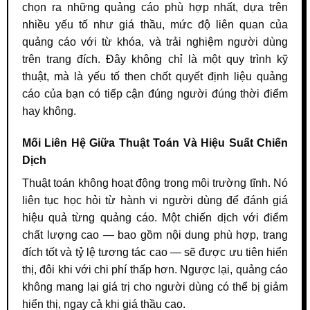
chọn ra những quảng cáo phù hợp nhất, dựa trên
nhiều yếu tố như giá thầu, mức độ liên quan của
quảng cáo với từ khóa, và trải nghiệm người dùng
trên trang đích. Đây không chỉ là một quy trình kỹ
thuật, mà là yếu tố then chốt quyết định liệu quảng
cáo của bạn có tiếp cận đúng người đúng thời điểm
hay không.
Mối Liên Hệ Giữa Thuật Toán Và Hiệu Suất Chiến
Dịch
Thuật toán không hoạt động trong môi trường tĩnh. Nó
liên tục học hỏi từ hành vi người dùng để đánh giá
hiệu quả từng quảng cáo. Một chiến dịch với điểm
chất lượng cao — bao gồm nội dung phù hợp, trang
đích tốt và tỷ lệ tương tác cao — sẽ được ưu tiên hiển
thị, đôi khi với chi phí thấp hơn. Ngược lại, quảng cáo
không mang lại giá trị cho người dùng có thể bị giảm
hiển thị, ngay cả khi giá thầu cao.