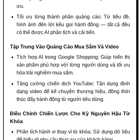
ưu.
Tối ưu từng thành phần quảng cáo: Từ tiêu đề,
hình ảnh đến lời kêu gọi hành động — tất cả đều
có thể được AI phân tích và cải tiến.
Tập Trung Vào Quảng Cáo Mua Sắm Và Video
Tích hợp AI trong Google Shopping: Giúp hiển thị
sản phẩm phù hợp với từng người dùng và tối ưu
hóa trải nghiệm mua sắm.
Tăng cường chiến dịch YouTube: Tận dụng định
dạng video để kể chuyện thương hiệu, đồng thời
thúc đẩy hành động từ người tiêu dùng.
Điều Chỉnh Chiến Lược Cho Kỷ Nguyên Hậu Từ
Khóa
Phân tích hành vi thay vì từ khóa: Sử dụng dữ liệu
để hiểu rõ nhu cầu thực sự của khách hàng.