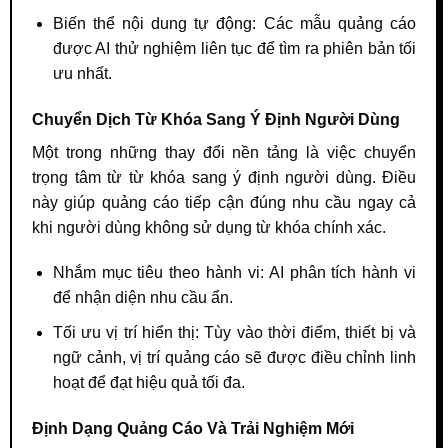
Biến thể nội dung tự động: Các mẫu quảng cáo
được AI thử nghiệm liên tục để tìm ra phiên bản tối
ưu nhất.
Chuyển Dịch Từ Khóa Sang Ý Định Người Dùng
Một trong những thay đổi nền tảng là việc chuyển
trọng tâm từ từ khóa sang ý định người dùng. Điều
này giúp quảng cáo tiếp cận đúng nhu cầu ngay cả
khi người dùng không sử dụng từ khóa chính xác.
Nhắm mục tiêu theo hành vi: AI phân tích hành vi
để nhận diện nhu cầu ẩn.
Tối ưu vị trí hiển thị: Tùy vào thời điểm, thiết bị và
ngữ cảnh, vị trí quảng cáo sẽ được điều chỉnh linh
hoạt để đạt hiệu quả tối đa.
Định Dạng Quảng Cáo Và Trải Nghiệm Mới